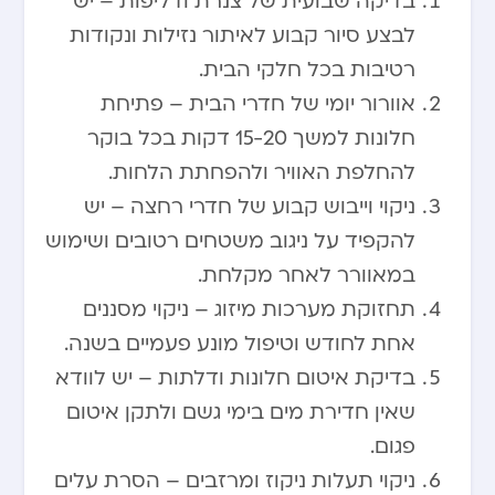
בדיקה שבועית של צנרת ודליפות – יש
לבצע סיור קבוע לאיתור נזילות ונקודות
רטיבות בכל חלקי הבית.
אוורור יומי של חדרי הבית – פתיחת
חלונות למשך 15-20 דקות בכל בוקר
להחלפת האוויר ולהפחתת הלחות.
ניקוי וייבוש קבוע של חדרי רחצה – יש
להקפיד על ניגוב משטחים רטובים ושימוש
במאוורר לאחר מקלחת.
תחזוקת מערכות מיזוג – ניקוי מסננים
אחת לחודש וטיפול מונע פעמיים בשנה.
בדיקת איטום חלונות ודלתות – יש לוודא
שאין חדירת מים בימי גשם ולתקן איטום
פגום.
ניקוי תעלות ניקוז ומרזבים – הסרת עלים