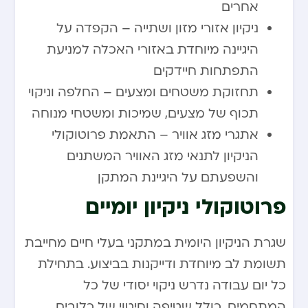
אחרים
ניקיון אזורי מזון ושתייה – הקפדה על
היגיינה מיוחדת באזורי האכלה למניעת
התפתחות חיידקים
תחזוקת משטחים ומצעים – החלפה וניקוי
תכוף של מצעים, שמיכות ומשטחי מנוחה
אתגרי מזג אוויר – התאמת פרוטוקולי
הניקיון לתנאי מזג האוויר המשתנים
והשפעתם על היגיינת המתקן
פרוטוקולי ניקיון יומיים
שגרת הניקיון היומית במתקני בעלי חיים מחייבת
תשומת לב מיוחדת ודייקנות בביצוע. בתחילת
כל יום עבודה נדרש ניקוי יסודי של כל
המתחמים, כולל שטיפה וחיטוי של כלובים,