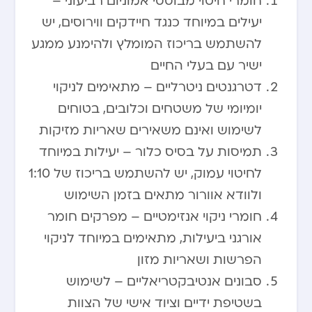
חומרי חיטוי מבוססי אמוניום רביעוני –
יעילים במיוחד כנגד חיידקים ווירוסים, יש
להשתמש בריכוז המומלץ ולהימנע ממגע
ישיר עם בעלי החיים
דטרגנטים ניטרליים – מתאימים לניקוי
יומיומי של משטחים וכלובים, בטוחים
לשימוש ואינם משאירים שאריות מזיקות
תמיסות על בסיס כלור – יעילות במיוחד
לחיטוי עמוק, יש להשתמש בריכוז של 1:10
ולוודא אוורור מתאים בזמן השימוש
חומרי ניקוי אנזימטיים – מפרקים חומר
אורגני ביעילות, מתאימים במיוחד לניקוי
הפרשות ושאריות מזון
סבונים אנטיבקטריאליים – לשימוש
בשטיפת ידיים וציוד אישי של הצוות