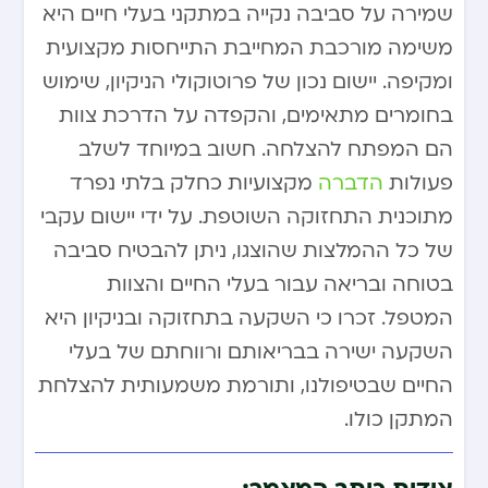
שמירה על סביבה נקייה במתקני בעלי חיים היא
משימה מורכבת המחייבת התייחסות מקצועית
ומקיפה. יישום נכון של פרוטוקולי הניקיון, שימוש
בחומרים מתאימים, והקפדה על הדרכת צוות
הם המפתח להצלחה. חשוב במיוחד לשלב
פעולות
הדברה
מקצועיות כחלק בלתי נפרד
מתוכנית התחזוקה השוטפת. על ידי יישום עקבי
של כל ההמלצות שהוצגו, ניתן להבטיח סביבה
בטוחה ובריאה עבור בעלי החיים והצוות
המטפל. זכרו כי השקעה בתחזוקה ובניקיון היא
השקעה ישירה בבריאותם ורווחתם של בעלי
החיים שבטיפולנו, ותורמת משמעותית להצלחת
המתקן כולו.
אודות כותב המאמר: