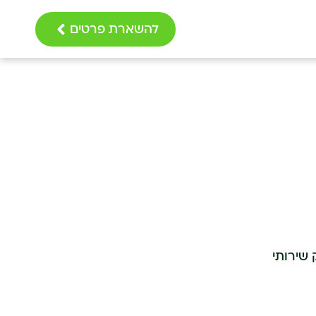
להשארת פרטים
למעלה מ-15 שנה, מספק שירותי