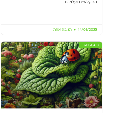
החקלאיים ועלולים
14/01/2025
תגובה אחת
הדברה ירוקה