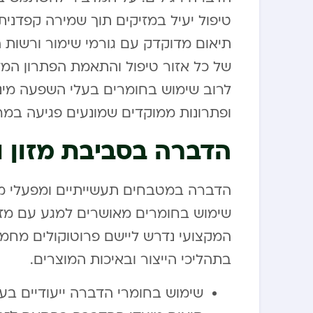
טיפול יעיל במזיקים תוך שמירה קפדנית
תיאום מדוקדק עם גורמי שימור ורשות 
של כל אזור טיפול והתאמת הפתרון המד
לרוב שימוש בחומרים בעלי השפעה מיני
ופתרונות ממוקדים שמונעים פגיעה במר
הדברה בסביבת מזון ו
הדברה במטבחים תעשייתיים ומפעלי מזו
שימוש בחומרים מאושרים למגע עם מזו
המקצועי נדרש ליישם פרוטוקולים מחמי
בתהליכי הייצור ובאיכות המוצרים.
שימוש בחומרי הדברה ייעודיים בעל