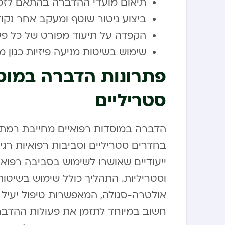
תיאום מועדי ההדברה בהתאם לזמני
ביצוע ניטור שוטף ומעקב אחר נקו
הקפדה על תיעוד מפורט של כל פ
שימוש בשיטות מניעה פיזיות כגון מל
פתרונות הדברה במוסד
סטריליים
הדברה במוסדות רפואיים מחייבת רמת מ
בחדרים סטריליים וסביבות רפואיות ר
ייעודיים שאושרו לשימוש בסביבה רפואי
וסטריליות. התהליך כולל שימוש בשיטו
אולטרה-סגולה, המאפשרות טיפול יעיל מ
חשוב במיוחד לתזמן את פעולות ההדב