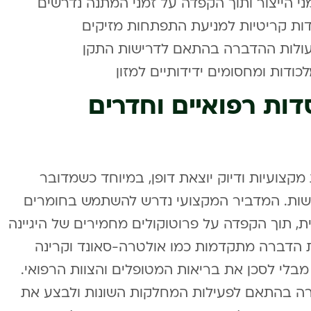
 הייצור ותוך הקפדה על זמני המתנה נדרשים
דות קריטיות למניעת התפתחות מזיקים
עולות ההדברה בהתאם לדרישות התקן
כודות ומחסומים ידידותיים למזון
ות רפואיים וחדרים
קצועיות ודיוק יוצאת דופן, במיוחד כשמדובר
גישות. המדביר המקצועי נדרש להשתמש בחומרים
ת, תוך הקפדה על פרוטוקולים מחמירים של היגיינה
ת הדברה מתקדמות כמו אולטרה-סאונד וקרינה
בלי לסכן את בריאות המטופלים והצוות הרפואי.
רה בהתאם לפעילות המחלקות השונות ולבצע את