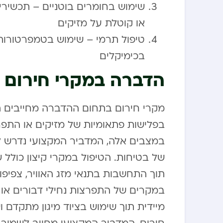
שימוש בחומרים בוטניים – תכשיר
או קוטלת על מזיקים
טיפול תרמי – שימוש בטמפרטורות 
בכימיקלים
הדברה במקרי חירום ו
מקרי חירום בתחום ההדברה מחייבים ת
בפלישות פתאומיות של מזיקים או התפרצ
במצבים אלה, המדביר המקצועי נדרש לפ
של בטיחות. הטיפול במקרי קיצון כולל ש
תוך התחשבות בתנאי מזג האוויר, צפיפו
במקרים של התפרצות נחילי דבורים או
מיידית תוך שימוש בציוד מיגון מתקדם 