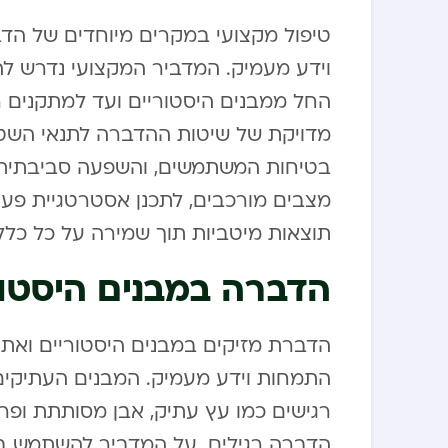
טיפול מקצועי במקרים מיוחדים של הדבר
וידע מעמיק. המדביר המקצועי נדרש לה
החל ממבנים היסטוריים ועד למתקנים 
מדויקת של שיטות ההדברה לתנאי השטח
בטיחות המשתמשים, והשפעה סביבתית. 
מצבים מורכבים, לתכנן אסטרטגיית פע
תוצאות מיטביות תוך שמירה על כל כללי
הדברה במבנים היסטור
הדברת מזיקים במבנים היסטוריים ואתר
התמחות וידע מעמיק. המבנים העתיקים, 
רגישים כמו עץ עתיק, אבן מסותתת ופר
הדברה רגילים. על המדביר להשתמש ב