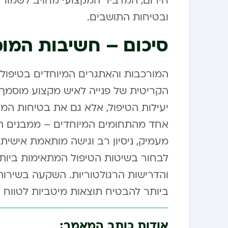
חירום, המדביר המקצועי מחויב לשמור על
ובטיחות התושבים.
סיכום – חשיבות המו
המורכבות והאתגרים המיוחדים בטיפול
הקריטית של פנייה לאיש מקצוע מוסמך.
יעילות הטיפול, אלא גם את בטיחות המ
אחד מהתחומים המיוחדים – ממבנים היס
מעמיק, ניסיון רב וגישה מותאמת אישית.
לבחור בשיטות הטיפול המתאימות ביות
והדרישות הרגולטוריות. השקעה בשירות
ביותר להבטיח תוצאות מיטביות לטווח א
אודות כותב המאמר: