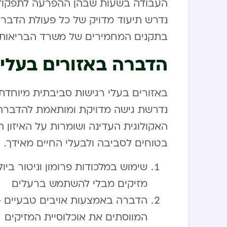
העבודה בשעות שבהן ההפרעה לתפקוד ה
נדרש תיעוד מדויק של כל פעולת הדברה
בתקנים המחמירים של משרד הבריאות.
הדברה באזורים בעלי 
באזורים בעלי רגישות סביבתית מיוחדת, 
נדרשת גישה מדויקת ומותאמת להדברה
האקולוגית העדינה ושומרות על האיזון ה
בטוחים לסביבה ולבעלי החיים מאידך.
שימוש במלכודות פרומון וניטור ב
מזיקים מבלי להשתמש ברעלים
הדברה באמצעות אויבים טבעיים –
המווסתים את אוכלוסיית המזיקים