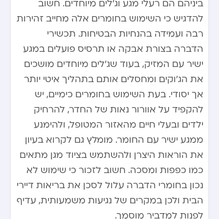
ביניהם הם רעלי מגע וג’לים מיוחדים. חשוב
להדגיש כי השימוש בחומרים אלה מחייב זהירות
רבה ועמידה בהנחיות הבטיחות. תכשירי
הדברה בצורת אבקה או תרסיס פועלים במגע
ישיר עם המזיק, בעוד שג’לים מיוחדים מושכים
את הג’וקים ומחסלים אותם בתהליך איטי יותר
אך יסודי. בעת השימוש בחומרים כימיים, יש
להקפיד על אוורור נאות של החדר, להרחיק
ילדים ובעלי חיים מהאזור המטופל, ולהימנע
ממגע ישיר עם החומר. מומלץ גם לקרוא בעיון
את הוראות היצרן ולהשתמש בציוד מגן מתאים
כמו כפפות ומסכה. חשוב לזכור כי שימוש לא
נכון בחומרי הדברה עלול לסכן את בריאות דיירי
הבית ולכן במקרים של נגיעות משמעותית, עדיף
לפנות למדביר מוסמך.