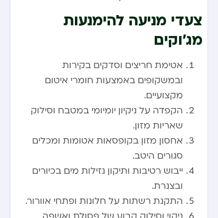
צעדי מניעה להימנעות
מג’וקים
אטימת חריצים וסדקים בקירות
ובמשקופים באמצעות חומרי איטום
מקצועיים.
הקפדה על ניקיון יומיומי במטבח וסילוק
שאריות מזון.
אחסון מזון בקופסאות אטומות ומכלים
סגורים היטב.
ייבוש רטיבות ותיקון נזילות מים בכיורים
ובצנרת.
התקנת רשתות על חלונות ופתחי אוורור.
ניקוי וסילוק קבוע של פסולת ואשפה