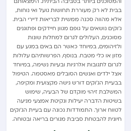
והמסוכנים ביותר בסביבה הביתית. הימצאותם
בבית לא רק מעוררת תחושות גועל ואי נוחות,
אלא מהווה סכנה ממשית לבריאות דיירי הבית.
ג’וקים נושאים על גופם מגוון חיידקים ופתוגנים
מסוכנים, העלולים לגרום למחלות שונות
ולזיהומים, במיוחד כאשר הם באים במגע עם
מזון או כלי מטבח. בנוסף, הפרשותיהם עלולות
לגרום לתגובות אלרגיות ובעיות נשימה, במיוחד
אצל ילדים ואנשים הסובלים מאסטמה. הטיפול
בבעיית הג’וקים דורש גישה מקצועית ומקיפה,
המשלבת זיהוי מוקדם של הבעיה, שימוש
בשיטות הדברה יעילות ונקיטת אמצעי מניעה
לטווח ארוך. התמודדות נכונה עם בעיית הג’וקים
חיונית להבטחת סביבת מגורים בריאה ובטוחה.